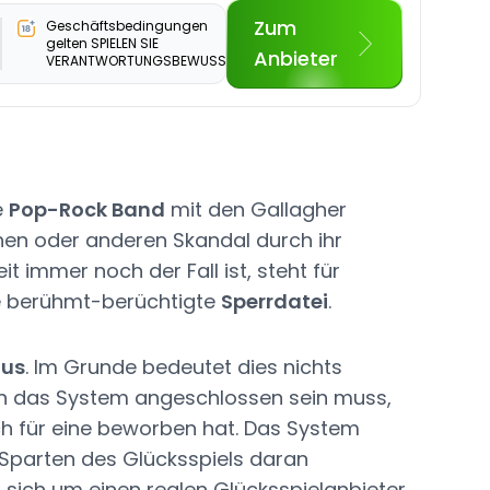
Zum
Geschäftsbedingungen
gelten SPIELEN SIE
Anbieter
VERANTWORTUNGSBEWUSST
e
Pop-Rock Band
mit den Gallagher
inen oder anderen Skandal durch ihr
 immer noch der Fall ist, steht für
die berühmt-berüchtigte
Sperrdatei
.
tus
. Im Grunde bedeutet dies nichts
 an das System angeschlossen sein muss,
ich für eine beworben hat. Das System
e Sparten des Glücksspiels daran
 sich um einen realen Glücksspielanbieter