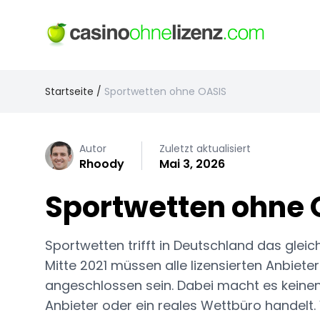
Startseite
/
Sportwetten ohne OASIS
Autor
Zuletzt aktualisiert
Rhoody
Mai 3, 2026
Sportwetten ohne 
Sportwetten trifft in Deutschland das gleic
Mitte 2021 müssen alle lizensierten Anbiete
angeschlossen sein. Dabei macht es keinen
Anbieter oder ein reales Wettbüro handelt.