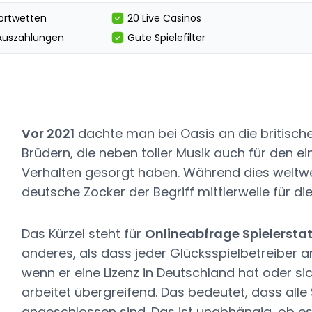
ortwetten
20 Live Casinos
 Auszahlungen
Gute Spielefilter
Vor 2021
dachte man bei Oasis an die britisch
Brüdern, die neben toller Musik auch für den e
Verhalten gesorgt haben. Während dies weltweit
deutsche Zocker der Begriff mittlerweile für 
Das Kürzel steht für
Onlineabfrage Spielersta
anderes, als dass jeder Glücksspielbetreiber
wenn er eine Lizenz in Deutschland hat oder s
arbeitet übergreifend. Das bedeutet, dass all
angeschlossen sind. Das ist unabhängig, ob es