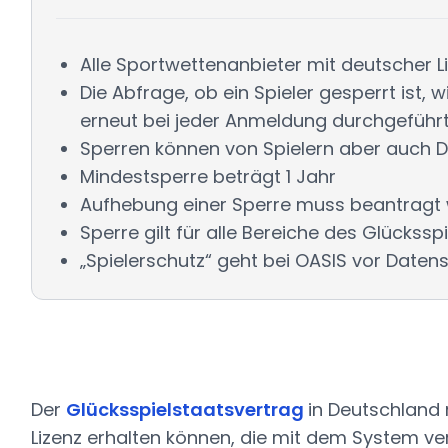
Alle Sportwettenanbieter mit deutscher L
Die Abfrage, ob ein Spieler gesperrt ist, w
erneut bei jeder Anmeldung durchgeführ
Sperren können von Spielern aber auch D
Mindestsperre beträgt 1 Jahr
Aufhebung einer Sperre muss beantragt
Sperre gilt für alle Bereiche des Glücksspi
„Spielerschutz“ geht bei OASIS vor Daten
Der
Glücksspielstaatsvertrag
in Deutschland 
Lizenz erhalten können, die mit dem System ve