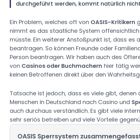
durchgeführt werden, kommt natürlich nich
Ein Problem, welches oft von
OASIS-Kritikern
g
nimmt es das staatliche System offensichtlich 
müsste. Ein weiterer Anstoßpunkt ist, dass es 
beantragen. So können Freunde oder Familiena
Person beantragen. Wir haben auch des Öftere
von
Casinos oder Buchmachern
hier tätig we
keinen Betroffenen direkt über den Wahrheits
Tatsache ist jedoch, dass es viele gibt, denen
Menschen in Deutschland nach Casino und
Sp
auch durchaus verständlich. Es gibt viele inte
sehr seriös betreiben und viele Vorteile gege
OASIS Sperrsystem zusammengefass