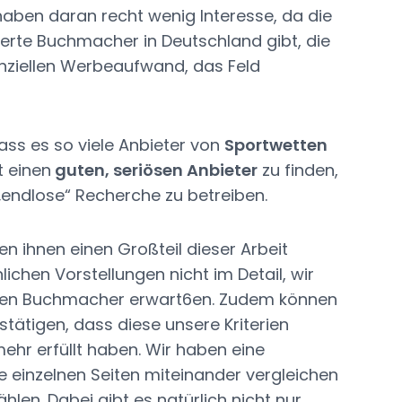
haben daran recht wenig Interesse, da die
blierte Buchmacher in Deutschland gibt, die
nziellen Werbeaufwand, das Feld
ss es so viele Anbieter von
Sportwetten
t einen
guten, seriösen Anbieter
zu finden,
„endlose“ Recherche zu betreiben.
n ihnen einen Großteil dieser Arbeit
chen Vorstellungen nicht im Detail, wir
uten Buchmacher erwart6en. Zudem können
estätigen, dass diese unsere Kriterien
ehr erfüllt haben. Wir haben eine
 einzelnen Seiten miteinander vergleichen
hlen. Dabei gibt es natürlich nicht nur