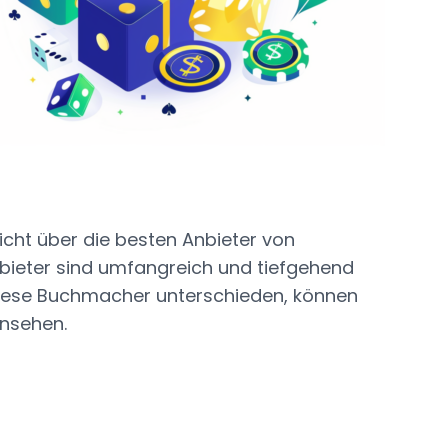
icht über die besten Anbieter von
Anbieter sind umfangreich und tiefgehend
iese Buchmacher unterschieden, können
nsehen.