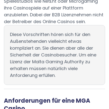
Spielestudios wie NetEnt oder Microgaming
ihre Casinospiele auf einer Plattform
anzubieten. Dabei der B2B Lizenznehmen nicht
der Betreiber des Online Casinos sein.
Diese Vorschriften hören sich für den
Außenstehenden vielleicht etwas
kompliziert an. Sie dienen aber alle der
Sicherheit der Casinobesucher. Um eine
Lizenz der Malta Gaming Authority zu
erhalten müssen natürlich viele
Anforderung erfüllen.
Anforderungen für eine MGA
Casino