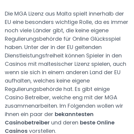
Die MGA Lizenz aus Malta spielt innerhalb der
EU eine besonders wichtige Rolle, da es immer
noch viele Länder gibt, die keine eigene
Regulierungsbehörde für Online Glücksspiel
haben. Unter der in der EU geltenden
Dienstleistungsfreiheit können Spieler in den
Casinos mit maltesischer Lizenz spielen, auch
wenn sie sich in einem anderen Land der EU
aufhalten, welches keine eigene
Regulierungsbehörde hat. Es gibt einige
Casino Betreiber, welche eng mit der MGA
zusammenarbeiten. Im Folgenden wollen wir
ihnen ein paar der
bekanntesten
Casinobetreiber
und deren
beste Online
Casinos
vorstellen.