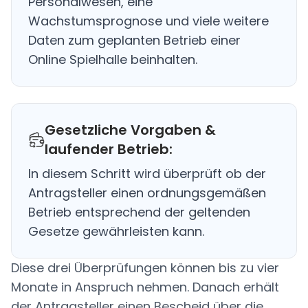
Personalwesen, eine
Wachstumsprognose und viele weitere
Daten zum geplanten Betrieb einer
Online Spielhalle beinhalten.
Gesetzliche Vorgaben &
laufender Betrieb:
In diesem Schritt wird überprüft ob der
Antragsteller einen ordnungsgemäßen
Betrieb entsprechend der geltenden
Gesetze gewährleisten kann.
Diese drei Überprüfungen können bis zu vier
Monate in Anspruch nehmen. Danach erhält
der Antragsteller einen Bescheid über die