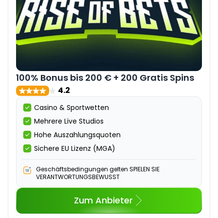
100% Bonus bis 200 € + 200 Gratis Spins
4.2
Casino & Sportwetten
Mehrere Live Studios
Hohe Auszahlungsquoten
Sichere EU Lizenz (MGA)
Geschäftsbedingungen gelten SPIELEN SIE
VERANTWORTUNGSBEWUSST
Zum Anbieter