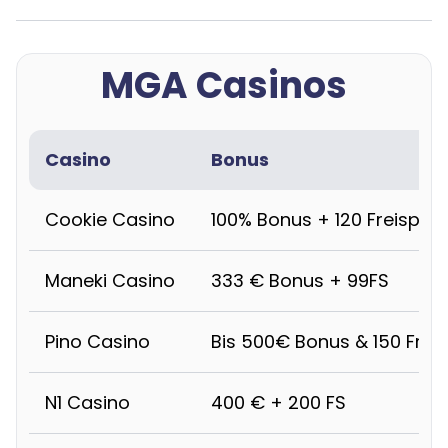
MGA Casinos
Casino
Bonus
Cookie Casino
100% Bonus + 120 Freispiel
Maneki Casino
333 € Bonus + 99FS
Pino Casino
Bis 500€ Bonus & 150 Freis
N1 Casino
400 € + 200 FS