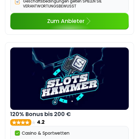
Geschäftsbedingungen gelten SPIELEN SIE
VERANTWORTUNGSBEWUSST
Zum Anbieter
120% Bonus bis 200 €
4.2
Casino & Sportwetten