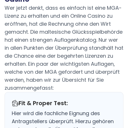
Wer jetzt denkt, dass es einfach ist eine MGA-
Lizenz zu erhalten und ein Online Casino zu
eröffnen, hat die Rechnung ohne den Wirt
gemacht. Die maltesische Glücksspielbehörde
hat einen strengen Auflagenkatalog. Nur wer
in allen Punkten der Überprüfung standhält hat
die Chance eine der begehrten Lizenzen zu
erhalten. Ein paar der wichtigsten Auflagen,
welche von der MGA gefordert und überprüft
werden, haben wir zur Übersicht für Sie
zusammengefasst:
Fit & Proper Test:
Hier wird die fachliche Eignung des
Antragstellers überprüft. Hierzu gehören