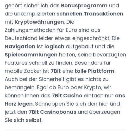
gehört sicherlich das
Bonusprogramm
und
die unkomplizierten
schnellen Transaktionen
mit
Kryptowährungen
. Die
Zahlungsmethoden für Euro sind aus
Deutschland leider etwas eingeschränkt. Die
Navigation
ist
logisch
aufgebaut und die
Spielesammlungen
helfen, seine bevorzugten
Features schnell zu finden. Besonders für
mobile Zocker ist
7Bit
eine
tolle
Plattform
.
Auch bei der Sicherheit gibt es nichts zu
bemängeln. Egal ob Euro oder Krypto, wir
können Ihnen das
7Bit Casino
einfach nur
ans
Herz legen
. Schnappen Sie sich den hier und
jetzt den
7Bit Casinobonus
und überzeugen
Sie sich selbst.