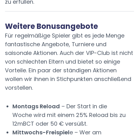
zu erfüllen.
Weitere Bonusangebote
Für regelmäßige Spieler gibt es jede Menge
fantastische Angebote, Turniere und
saisonale Aktionen. Auch der VIP-Club ist nicht
von schlechten Eltern und bietet so einige
Vorteile. Ein paar der ständigen Aktionen
wollen wir ihnen in Stichpunkten anschließend
vorstellen.
Montags Reload
– Der Start in die
Woche wird mit einem 25% Reload bis zu
12mBCT oder 50 € versüßt.
Mittwochs-Freispiel
e – Wer am