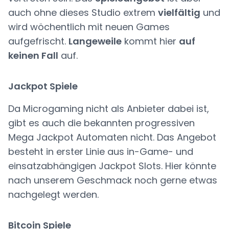
auch ohne dieses Studio extrem
vielfältig
und
wird wöchentlich mit neuen Games
aufgefrischt.
Langeweile
kommt hier
auf
keinen Fall
auf.
Jackpot Spiele
Da Microgaming nicht als Anbieter dabei ist,
gibt es auch die bekannten progressiven
Mega Jackpot Automaten nicht. Das Angebot
besteht in erster Linie aus in-Game- und
einsatzabhängigen Jackpot Slots. Hier könnte
nach unserem Geschmack noch gerne etwas
nachgelegt werden.
Bitcoin Spiele