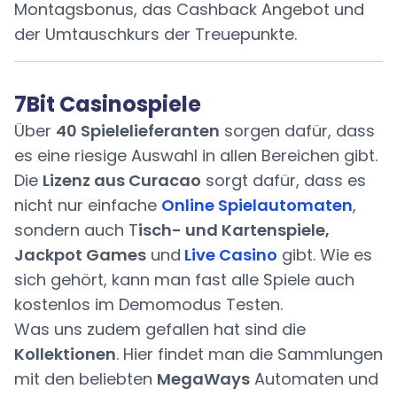
Montagsbonus, das Cashback Angebot und
der Umtauschkurs der Treuepunkte.
7Bit Casinospiele
Über
40 Spielelieferanten
sorgen dafür, dass
es eine riesige Auswahl in allen Bereichen gibt.
Die
Lizenz aus Curacao
sorgt dafür, dass es
nicht nur einfache
Online Spielautomaten
,
sondern auch T
isch- und Kartenspiele,
Jackpot Games
und
Live Casino
gibt. Wie es
sich gehört, kann man fast alle Spiele auch
kostenlos im Demomodus Testen.
Was uns zudem gefallen hat sind die
Kollektionen
. Hier findet man die Sammlungen
mit den beliebten
MegaWays
Automaten und