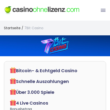
Startseite
/
7Bit Casino
Bitcoin- & Echtgeld Casino
Schnelle Auszahlungen
Über 3.000 Spiele
4 Live Casinos
Bonusbetrag