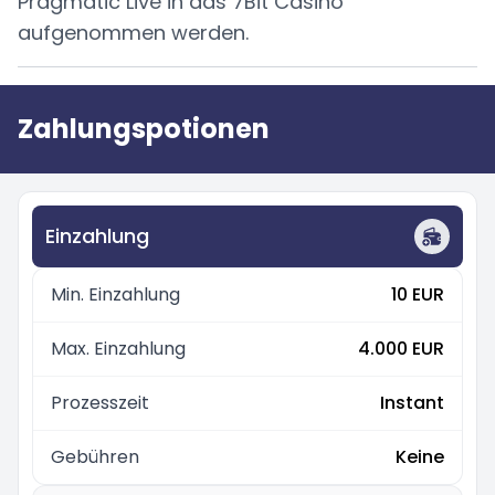
Pragmatic Live in das 7Bit Casino
aufgenommen werden.
Zahlungspotionen
Einzahlung
Min. Einzahlung
10 EUR
Max. Einzahlung
4.000 EUR
Prozesszeit
Instant
Gebühren
Keine