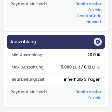
Payment Methods
Banktransfer
Bitcoin
CashtoCode
Neosurf
Auszahlung
Min. Auszahlung
20 EUR
Max. Auszahlung
5.000 EUR / 0,12 BTC
Bearbeitungszeit
innerhalb 3 Tagen
Payment Methods
Banktransfer
Bitcoin