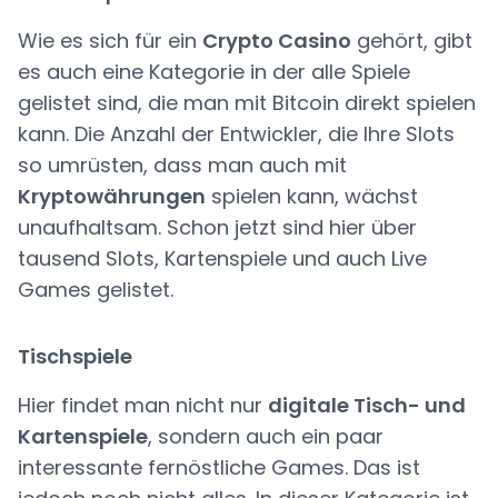
Wie es sich für ein
Crypto Casino
gehört, gibt
es auch eine Kategorie in der alle Spiele
gelistet sind, die man mit Bitcoin direkt spielen
kann. Die Anzahl der Entwickler, die Ihre Slots
so umrüsten, dass man auch mit
Kryptowährungen
spielen kann, wächst
unaufhaltsam. Schon jetzt sind hier über
tausend Slots, Kartenspiele und auch Live
Games gelistet.
Tischspiele
Hier findet man nicht nur
digitale Tisch- und
Kartenspiele
, sondern auch ein paar
interessante fernöstliche Games. Das ist