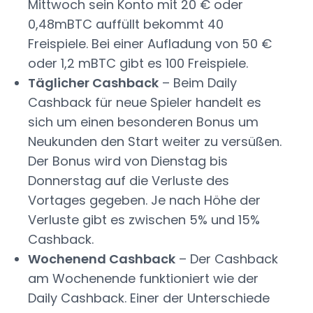
Mittwoch sein Konto mit 20 € oder
0,48mBTC auffüllt bekommt 40
Freispiele. Bei einer Aufladung von 50 €
oder 1,2 mBTC gibt es 100 Freispiele.
Täglicher Cashback
– Beim Daily
Cashback für neue Spieler handelt es
sich um einen besonderen Bonus um
Neukunden den Start weiter zu versüßen.
Der Bonus wird von Dienstag bis
Donnerstag auf die Verluste des
Vortages gegeben. Je nach Höhe der
Verluste gibt es zwischen 5% und 15%
Cashback.
Wochenend Cashback
– Der Cashback
am Wochenende funktioniert wie der
Daily Cashback. Einer der Unterschiede