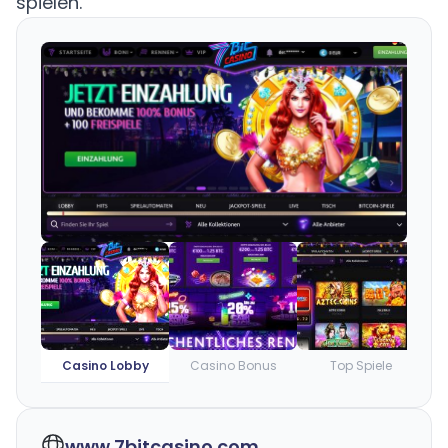
spielen.
Casino Lobby
Casino Bonus
Top Spiele
www.7bitcasino.com