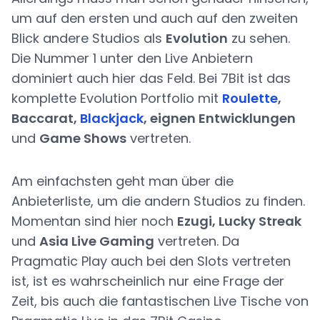
um auf den ersten und auch auf den zweiten
Blick andere Studios als
Evolution
zu sehen.
Die Nummer 1 unter den Live Anbietern
dominiert auch hier das Feld. Bei 7Bit ist das
komplette Evolution Portfolio mit
Roulette
,
Baccarat,
Blackjack
, eignen Entwicklungen
und
Game Shows
vertreten.
Am einfachsten geht man über die
Anbieterliste, um die andern Studios zu finden.
Momentan sind hier noch
Ezugi, Lucky Streak
und
Asia Live Gaming
vertreten. Da
Pragmatic Play auch bei den Slots vertreten
ist, ist es wahrscheinlich nur eine Frage der
Zeit, bis auch die fantastischen Live Tische von