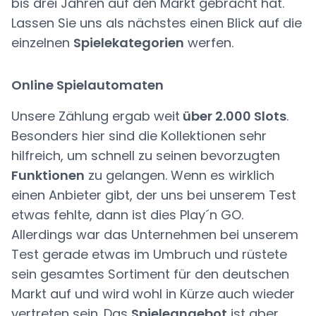
bis drei Jahren auf den Markt gebracht hat.
Lassen Sie uns als nächstes einen Blick auf die
einzelnen
Spielekategorien
werfen.
Online Spielautomaten
Unsere Zählung ergab weit
über 2.000 Slots
.
Besonders hier sind die Kollektionen sehr
hilfreich, um schnell zu seinen bevorzugten
Funktionen
zu gelangen. Wenn es wirklich
einen Anbieter gibt, der uns bei unserem Test
etwas fehlte, dann ist dies Play´n GO.
Allerdings war das Unternehmen bei unserem
Test gerade etwas im Umbruch und rüstete
sein gesamtes Sortiment für den deutschen
Markt auf und wird wohl in Kürze auch wieder
vertreten sein. Das
Spieleangebot
ist aber