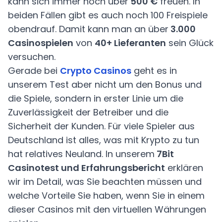
kann sich immer noch über
500 €
freuen. In
beiden Fällen gibt es auch noch 100 Freispiele
obendrauf. Damit kann man an über
3.000
Casinospielen
von
40+ Lieferanten
sein Glück
versuchen.
Gerade bei
Crypto Casinos
geht es in
unserem Test aber nicht um den Bonus und
die Spiele, sondern in erster Linie um die
Zuverlässigkeit der Betreiber und die
Sicherheit der Kunden. Für viele Spieler aus
Deutschland ist alles, was mit Krypto zu tun
hat relatives Neuland. In unserem
7Bit
Casinotest und Erfahrungsbericht
erklären
wir im Detail, was Sie beachten müssen und
welche Vorteile Sie haben, wenn Sie in einem
dieser Casinos mit den virtuellen Währungen